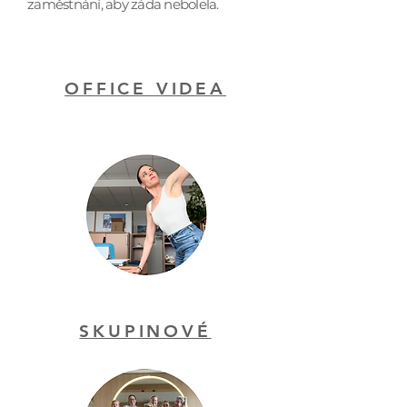
zaměstnání, aby záda nebolela.
OFFICE VIDEA
Office workout
SKUPINOVÉ