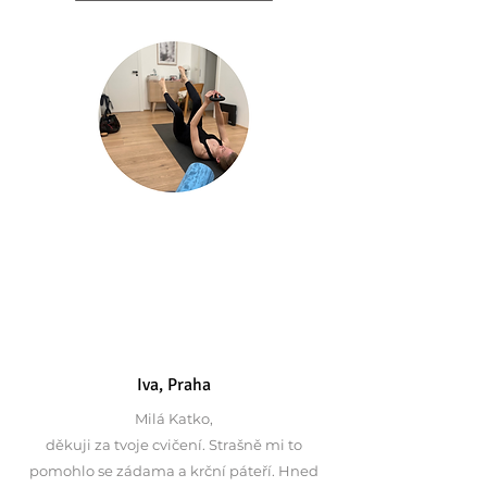
Iva, Praha
Milá Katko,
děkuji za tvoje cvičení. Strašně mi to
pomohlo se zádama a krční páteří. Hned