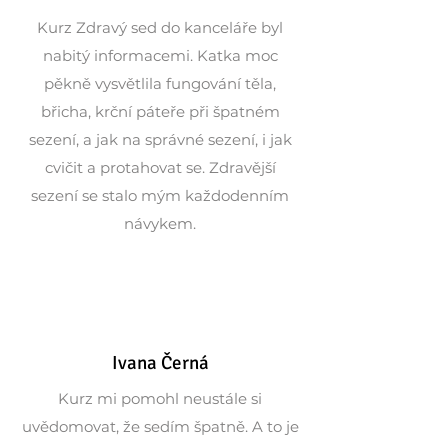
Kurz Zdravý sed do kanceláře byl
nabitý informacemi. Katka moc
pěkně vysvětlila fungování těla,
břicha, krční páteře při špatném
sezení, a jak na správné sezení, i jak
cvičit a protahovat se. Zdravější
sezení se stalo mým každodenním
návykem.
Ivana Černá
Kurz mi pomohl neustále si
uvědomovat, že sedím špatně. A to je