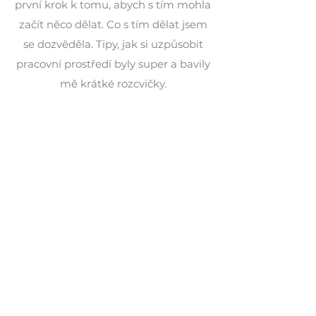
první krok k tomu, abych s tím mohla
začít něco dělat. Co s tím dělat jsem
se dozvěděla. Tipy, jak si uzpůsobit
pracovní prostředí byly super a bavily
mě krátké rozcvičky.