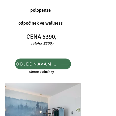
polopenze
odpočinek ve wellness
CENA 5390,-
záloha 3200,-
OBJEDNÁVÁM SI MÍSTO
storno podmínky