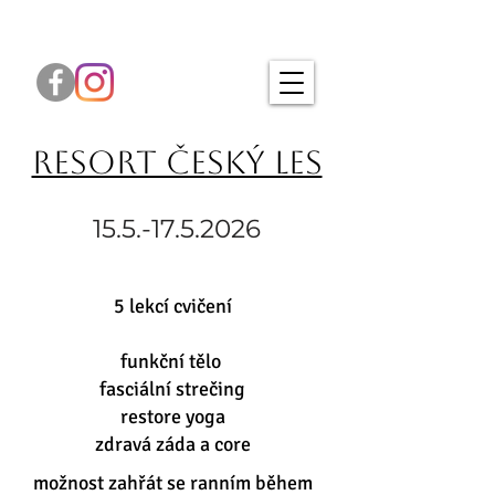
Resort Český les
15.5.-17.5.2026
5 lekcí cvičení
funkční tělo
fasciální strečing
restore yoga
zdravá záda a core
možnost zahřát se ranním během