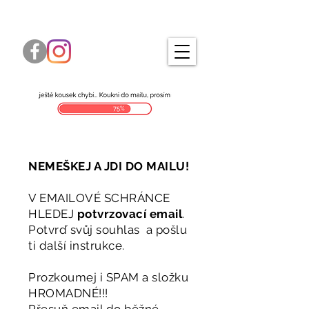
NEMEŠKEJ A JDI DO MAILU!
V EMAILOVÉ SCHRÁNCE
HLEDEJ
potvrzovací email
.
Potvrď svůj souhlas a pošlu
ti další instrukce.
Prozkoumej i SPAM a složku
HROMADNÉ!!!