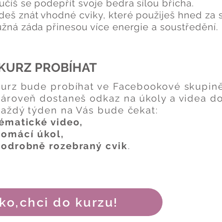
číš se podepřít svoje bedra sílou břicha.
deš znát vhodné cviky, které použiješ hned za 
užná záda přinesou více energie a soustředění.
 KURZ PROBÍHAT
urz bude probíhat ve Facebookové skupině
ároveň dostaneš odkaz na úkoly a videa do
aždý týden na Vás bude čekat:
ématické video,
omácí úkol,
odrobně rozebraný cvik
.
ko,chci do kurzu!