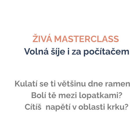
ŽIVÁ MASTERCLASS
Volná šíje i za počítačem
Kulatí se ti většinu dne rame
Bolí tě mezi lopatkami?
Cítíš napětí v oblasti krku?