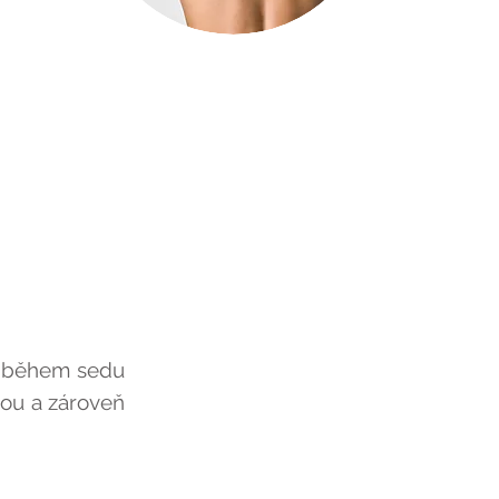
 i během sedu
nou a zároveň