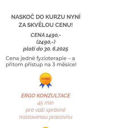
NASKOČ DO KURZU NYNÍ
ZA SKVĚLOU CENU!
CENA 1490,-
(2490,-)
platí do
30. 6.2025
Cena jedné fyzioterapie – a
přitom přístup na 3 měsíce!
ERGO KONZULTACE
45 min
pro vaši správně
nastavenou pracovnu