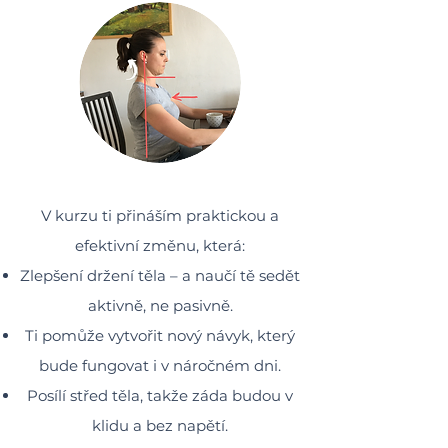
V kurzu ti přináším praktickou a
efektivní změnu, která:
Zlepšení držení těla – a naučí tě sedět
aktivně, ne pasivně.
Ti pomůže vytvořit nový návyk, který
bude fungovat i v náročném dni.
Posílí střed těla, takže záda budou v
klidu a bez napětí.