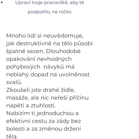
Upraví tvoje pracoviště, aby tě
podpořilo, ne ničilo.
Mnoho lidí si neuvědomuje,
jak destruktivně na tělo působí
špatné sezen. Dlouhodobé
opakování nevhodných
pohybových návyků má
neblahý dopad na uvolněnost
svalů.
Zkoušeli jste drahé židle,
masáže, ale nic neřeší příčinu
napětí a ztuhlosti.
Nabízím ti jednoduchou a
efektivní cestu za zády bez
bolesti a za změnou držení
těla.