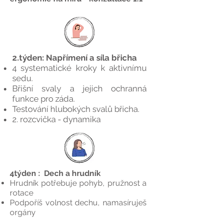
2.týden: Napřímení a síla břicha
4 systematické kroky k aktivnímu
sedu.
Břišní svaly a jejich ochranná
funkce pro záda.
Testování hlubokých svalů břicha.
2. rozcvička - dynamika
4týden : Dech a hrudník
Hrudník potřebuje pohyb, pružnost a
rotace
Podpoříš volnost dechu, namasíruješ
orgány