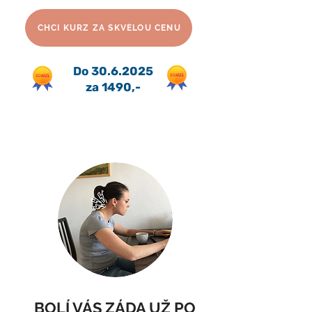
CHCI KURZ ZA SKVĚLOU CENU
Do
30.6.2025
za 1490,-
BOLÍ VÁS ZÁDA UŽ PO