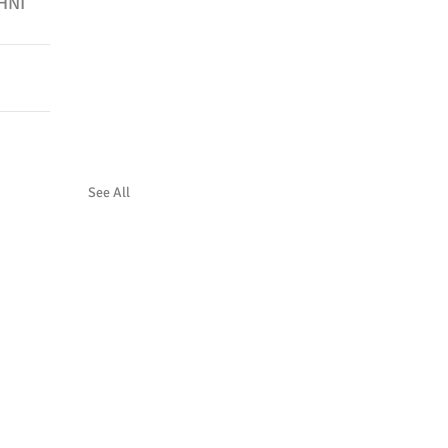
HNI 
See All